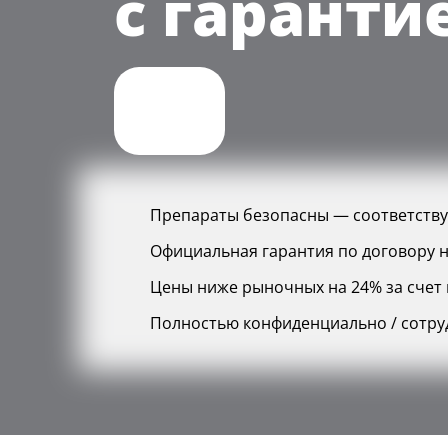
с гаранти
Препараты безопасны — соответств
Официальная гарантия по договору н
Цены ниже рыночных на 24% за счет г
Полностью конфиденциально / сотру