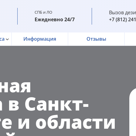
Вызов дез
СПБ и ЛО
Ежедневно 24/7
+7 (812) 24
са
Информация
Отзывы
ная
 в Санкт-
е и области