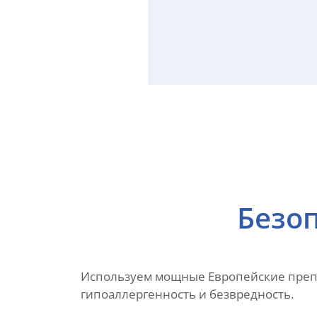
Безоп
Используем мощные Европейские препа
гипоаллергенность и безвредность.