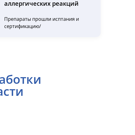
аллергических реакций
Препараты прошли исптания и
сертификацию/
аботки
асти