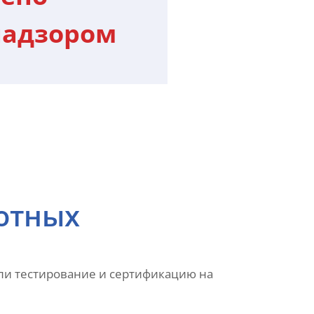
надзором
вотных
ли тестирование и сертификацию на