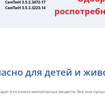
СанПиН 3.5.2.3472-17
СанПиН 3.5.3.3223-14
роспотреб
асно для детей и жи
рат 4-го класса малоопасных веществ. Все они прош