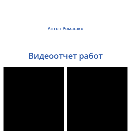
Антон Ромашко
Видеоотчет работ