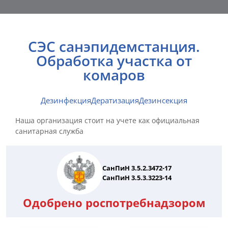
СЭС санэпидемстанция.
Обработка участка от
комаров
Дезинфекция
Дератизация
Дезинсекция
Наша организация стоит на учете как официальная
санитарная служба
СанПиН 3.5.2.3472-17
СанПиН 3.5.3.3223-14
Одобрено роспотребнадзором