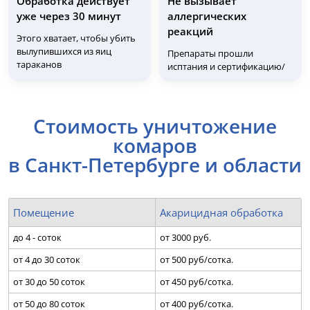
Обработка действует
Не вызывает
уже через 30 минут
аллергических
реакций
Этого хватает, чтобы убить
вылупившихся из яиц
Препараты прошли
тараканов
исптания и сертификацию/
Стоимость уничтожение
комаров
в Санкт-Петербурге и области
Помещение
Акарицидная обработка
до 4 - соток
от 3000 руб.
от 4 до 30 соток
от 500 руб/сотка.
от 30 до 50 соток
от 450 руб/сотка.
от 50 до 80 соток
от 400 руб/сотка.