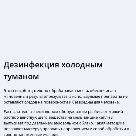
Дезинфекция холодным
туманом
Этот способ тщательно обрабатывает места, обеспечивает
мгновенный результат результат, а используемые препараты не
оставляют следов на поверхности и безвредны для человека.
Распылитель в специальном оборудовании разбивает жидкий
раствор действующего вещества на мельчайшие капли и
выпускает под давлением аэрозольное облако. Такая методика
позволяет мастеру управлять направлением и силой обработки в
сильно зараженные участки.