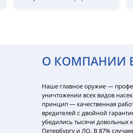
О КОМПАНИИ 
Наше главное оружие — профе
уничтожении всех видов насе
принцип — качественная работа
вредителей с двойной гарантие
убедились тысячи довольных к
Петербургу и ЛО. В 87% случа