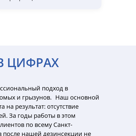
В ЦИФРАХ
ссиональный подход в
комых и грызунов. Наш основной
 на результат: отсутствие
й. За годы работы в этом
лиентов по всему Санкт-
ев после нашей дезинсекции не