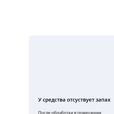
У средства отсуствует запах
После обработки в помещении