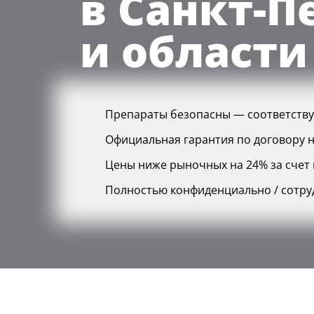
в Санкт-П
и област
Препараты безопасны — соответств
Официальная гарантия по договору н
Цены ниже рыночных на 24% за счет г
Полностью конфиденциально / сотру