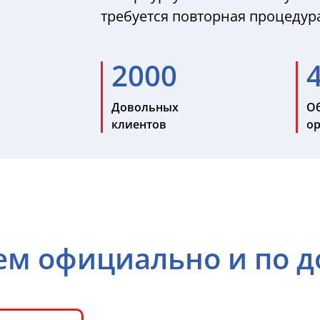
требуется повторная процедур
2000
Довольных
О
клиентов
о
ем официально и по д