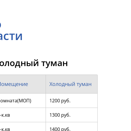
ю
асти
олодный туман
Помещение
Холодный туман
Комната(МОП)
1200 руб.
-к.кв
1300 руб.
-к.кв
1400 руб.