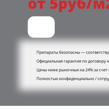
от 5руб/м
Препараты безопасны — соответств
Официальная гарантия по договору н
Цены ниже рыночных на 24% за счет г
Полностью конфиденциально / сотру