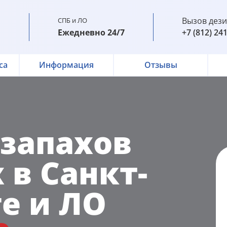
Вызов дез
СПБ и ЛО
Ежедневно 24/7
+7 (812) 24
са
Информация
Отзывы
 запахов
в Санкт-
е и ЛО