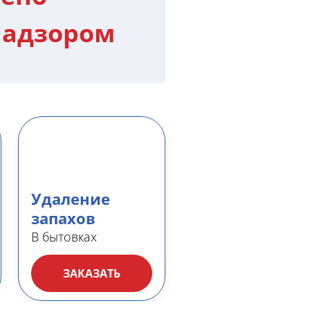
надзором
Удаление
запахов
В бытовках
ЗАКАЗАТЬ