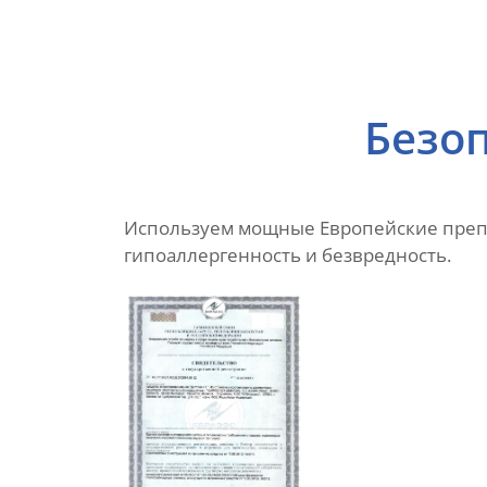
Безоп
Используем мощные Европейские препа
гипоаллергенность и безвредность.