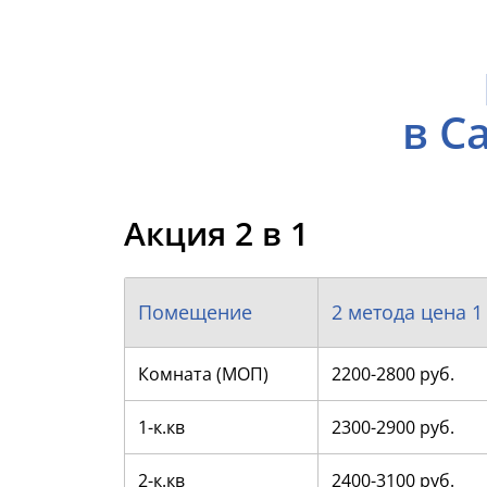
в С
Акция 2 в 1
Помещение
2 метода цена 1
Комната (МОП)
2200-2800 руб.
1-к.кв
2300-2900 руб.
2-к.кв
2400-3100 руб.