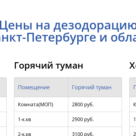
Цены на дезодораци
анкт-Петербурге и обл
Горячий туман
Х
Помещение
Горячий туман
Комната(МОП)
2800 руб.
1-к.кв
2900 руб.
1
2-к.кв
3100 руб.
2