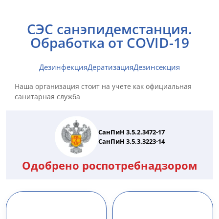
СЭС санэпидемстанция.
Обработка от COVID-19
Дезинфекция
Дератизация
Дезинсекция
Наша организация стоит на учете как официальная
санитарная служба
СанПиН 3.5.2.3472-17
СанПиН 3.5.3.3223-14
Одобрено роспотребнадзором