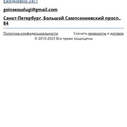
Ежедневно 24/7
goinsesuslugi@gmail.com
Санкт-Петербург, Большой Сампсониевский просп.,
84
Политика конфиденциальности
Скачать
реквизиты
и
договор
© 2010-2025 Все права защищены