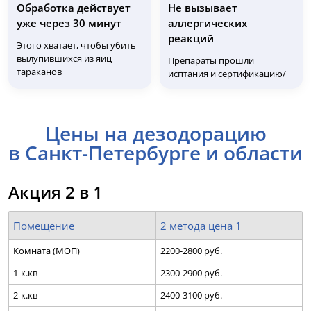
Обработка действует
Не вызывает
уже через 30 минут
аллергических
реакций
Этого хватает, чтобы убить
вылупившихся из яиц
Препараты прошли
тараканов
исптания и сертификацию/
Цены на дезодорацию
в Санкт-Петербурге и области
Акция 2 в 1
Помещение
2 метода цена 1
Комната (МОП)
2200-2800 руб.
1-к.кв
2300-2900 руб.
2-к.кв
2400-3100 руб.