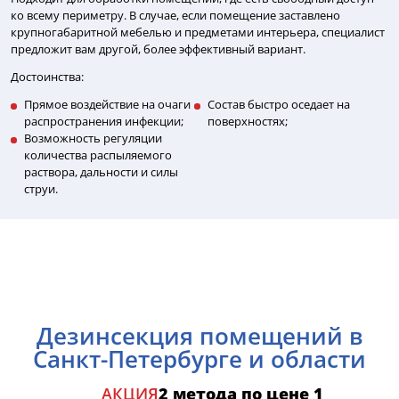
ко всему периметру. В случае, если помещение заставлено
крупногабаритной мебелью и предметами интерьера, специалист
предложит вам другой, более эффективный вариант.
Достоинства:
Прямое воздействие на очаги
Состав быстро оседает на
распространения инфекции;
поверхностях;
Возможность регуляции
количества распыляемого
раствора, дальности и силы
струи.
Дезинсекция помещений в
Санкт-Петербурге и области
АКЦИЯ
2 метода по цене 1