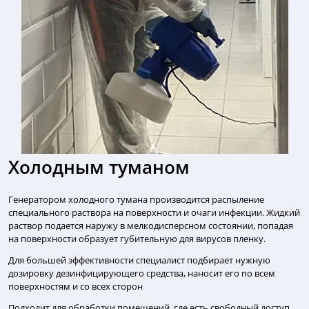
Холодным туманом
Генератором холодного тумана производится распыление
специального раствора на поверхности и очаги инфекции. Жидкий
раствор подается наружу в мелкодисперсном состоянии, попадая
на поверхности образует губительную для вирусов пленку.
Для большей эффективности специалист подбирает нужную
дозировку дезинфицирующего средства, наносит его по всем
поверхностям и со всех сторон
Подходит для обработки помещений, где есть свободный доступ