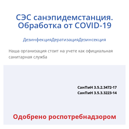
СЭС санэпидемстанция.
Обработка от COVID-19
Дезинфекция
Дератизация
Дезинсекция
Наша организация стоит на учете как официальная
санитарная служба
СанПиН 3.5.2.3472-17
СанПиН 3.5.3.3223-14
Одобрено роспотребнадзором