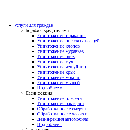
Услуги для граждан
Борьба с вредителями
Уничтожение тараканов
Уничтожение пылевых клещей
Уничтожение клопов
Уничтожение муравьев
Уничтожение блох
Уничтожение мух
Уничтожение чешуйниц
Уничтожение крыс
Уничтожение мокриц
Уничтожение мышей
Подробнее »
Дезинфекция
Уничтожение плесени
Уничтожение бактерий
Обработка после смерти
Обработка после чесотки
Дезинфекция автомобиля
Подробнее »
Сад и огород