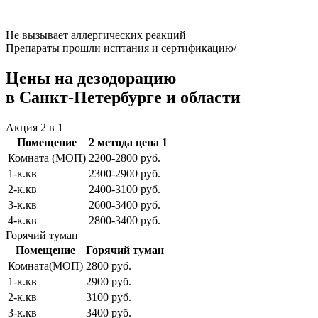
Не вызывает аллергических реакций
Препараты прошли исптания и сертификацию/
Цены на дезодорацию
в Санкт-Петербурге и области
Акция 2 в 1
Помещение
2 метода цена 1
Комната (МОП)
2200-2800 руб.
1-к.кв
2300-2900 руб.
2-к.кв
2400-3100 руб.
3-к.кв
2600-3400 руб.
4-к.кв
2800-3400 руб.
Горячий туман
Помещение
Горячий туман
Комната(МОП)
2800 руб.
1-к.кв
2900 руб.
2-к.кв
3100 руб.
3-к.кв
3400 руб.