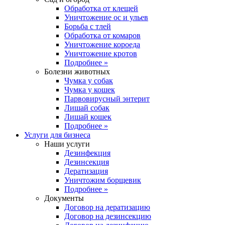
Обработка от клещей
Уничтожение ос и ульев
Борьба с тлей
Обработка от комаров
Уничтожение короеда
Уничтожение кротов
Подробнее »
Болезни животных
Чумка у собак
Чумка у кошек
Парвовирусный энтерит
Лишай собак
Лишай кошек
Подробнее »
Услуги для бизнеса
Наши услуги
Дезинфекция
Дезинсекция
Дератизация
Уничтожим борщевик
Подробнее »
Документы
Договор на дератизацию
Договор на дезинсекцию