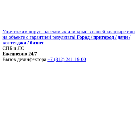
Уничтожим вирус, насекомых или крыс в вашей квартире или
на объекте с гарантией результата!
Город / пригород / дачи /
коттетджи / бизнес
СПБ и ЛО
Ежедневно 24/7
Вызов дезинфектора
+7 (812) 241-19-00