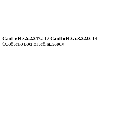
СанПиН 3.5.2.3472-17
СанПиН 3.5.3.3223-14
Одобрено роспотребнадзором