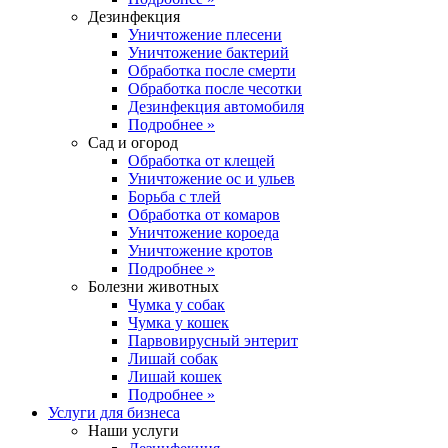
Дезинфекция
Уничтожение плесени
Уничтожение бактерий
Обработка после смерти
Обработка после чесотки
Дезинфекция автомобиля
Подробнее »
Сад и огород
Обработка от клещей
Уничтожение ос и ульев
Борьба с тлей
Обработка от комаров
Уничтожение короеда
Уничтожение кротов
Подробнее »
Болезни животных
Чумка у собак
Чумка у кошек
Парвовирусный энтерит
Лишай собак
Лишай кошек
Подробнее »
Услуги для бизнеса
Наши услуги