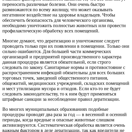
переносить различные болезни. Они очень быстро
размножаются по всему жилищу, что может оказывать
негативное воздействие на здоровье владельцев. Чтобы
обеспечить безопасность для человеческого организма,
необходимо уничтожить полностью животных или провести
профилактическую обработку всех помещений.
Многие думают, что дератизацию и уничтожение следует
проводить только при их появлении в помещении. Только они
сильно ошибаются. Для большей части коммерческих
организаций и предприятий производственного характера
данная процедура является обязательной, если строго
следовать по закону. Санитарные нормы и противостояние с
распространением инфекций обязательны для всех больших
торговых точек, заведений общественного питания,
общежитий, медицинских учреждений, складских помещений
и мест утилизации мусора и отходов. Если кто-то не будет
следовать законодательству, то к ним будут применяться
штрафные санкции за несоблюдение правил дератизации.
Во многих муниципальных образованиях подобные
процедуры проводят два раза за год — в весенний и осенний
периоды, когда вредные и опасные животные слишком
активизируются. Систематическая обработка является очень
важным фактором в деле дератизации, так как вредители не