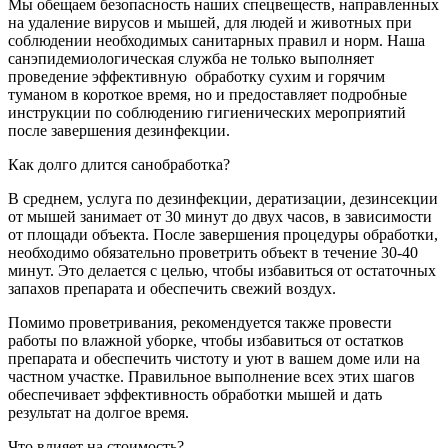
Мы обещаем безопасность наших спецвеществ, направленных
на удаление вирусов и мышей, для людей и животных при
соблюдении необходимых санитарных правил и норм. Наша
санэпидемиологическая служба не только выполняет
проведение эффективную обработку сухим и горячим
туманом в короткое время, но и предоставляет подробные
инструкции по соблюдению гигиенических мероприятий
после завершения дезинфекции.
Как долго длится санобработка?
В среднем, услуга по дезинфекции, дератизации, дезинсекции
от мышей занимает от 30 минут до двух часов, в зависимости
от площади объекта. После завершения процедуры обработки,
необходимо обязательно проветрить объект в течение 30-40
минут. Это делается с целью, чтобы избавиться от остаточных
запахов препарата и обеспечить свежий воздух.
Помимо проветривания, рекомендуется также провести
работы по влажной уборке, чтобы избавиться от остатков
препарата и обеспечить чистоту и уют в вашем доме или на
частном участке. Правильное выполнение всех этих шагов
обеспечивает эффективность обработки мышей и дать
результат на долгое время.
Что влияет на стоимость?