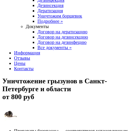
Дезинфекция
Дезинсекция
Дератизация
Уничтожим борщевик
Подробнее »
Документы
Договор на дератизацию
Договор на дезинсекцию
Договор на дезинфецию
Все документы »
Информация
Отзывы
Цены
Контакты
Уничтожение
грызунов
в Санкт-
Петербурге и области
от 800 руб
Препараты безопасны — соответствуют установленным