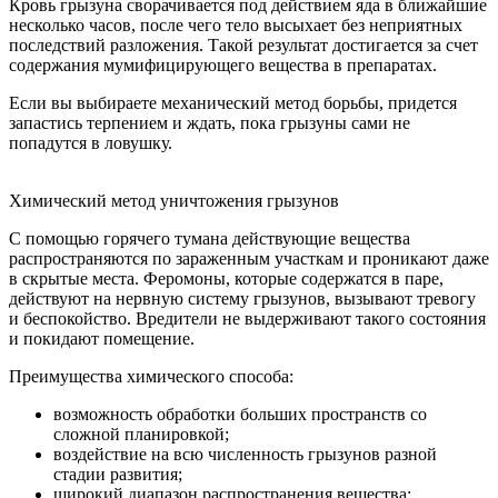
Кровь грызуна сворачивается под действием яда в ближайшие
несколько часов, после чего тело высыхает без неприятных
последствий разложения. Такой результат достигается за счет
содержания мумифицирующего вещества в препаратах.
Если вы выбираете механический метод борьбы, придется
запастись терпением и ждать, пока грызуны сами не
попадутся в ловушку.
Химический метод уничтожения грызунов
С помощью горячего тумана действующие вещества
распространяются по зараженным участкам и проникают даже
в скрытые места. Феромоны, которые содержатся в паре,
действуют на нервную систему грызунов, вызывают тревогу
и беспокойство. Вредители не выдерживают такого состояния
и покидают помещение.
Преимущества химического способа:
возможность обработки больших пространств со
сложной планировкой;
воздействие на всю численность грызунов разной
стадии развития;
широкий диапазон распространения вещества;