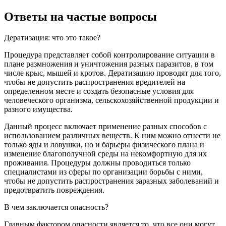
Ответы на частые вопросы
Дератизация: что это такое?
Процедура представляет собой контролирование ситуации в
плане размножения и уничтожения разных паразитов, в том
числе крыс, мышей и кротов. Дератизацию проводят для того,
чтобы не допустить распространения вредителей на
определенном месте и создать безопасные условия для
человеческого организма, сельскохозяйственной продукции и
разного имущества.
Данный процесс включает применение разных способов с
использованием различных веществ. К ним можно отнести не
только яды и ловушки, но и барьеры физического плана и
изменение благополучной среды на некомфортную для их
проживания. Процедуры должны проводиться только
специалистами из сферы по организации борьбы с ними,
чтобы не допустить распространения заразных заболеваний и
предотвратить повреждения.
В чем заключается опасность?
Главным фактором опасности является то, что все они могут